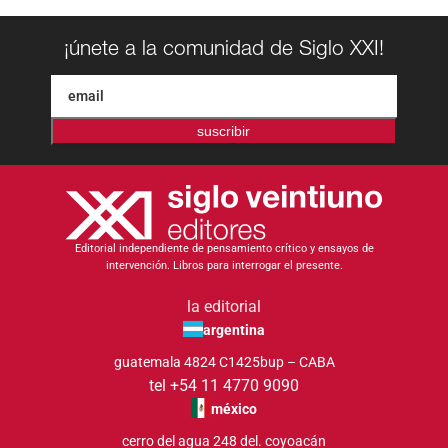
¡únete a la comunidad de Siglo XXI!
suscribir
Editorial independiente de pensamiento crítico y ensayos de
intervención. Libros para interrogar el presente.
la editorial
argentina
guatemala 4824 C1425bup – CABA
tel +54 11 4770 9090
méxico
cerro del agua 248 del. coyoacán