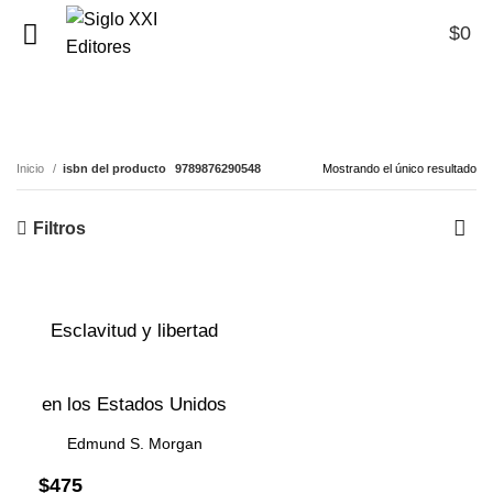
$
0
0
9789876290548
Inicio
isbn del producto
9789876290548
Mostrando el único resultado
Filtros
Esclavitud y libertad
en los Estados Unidos
Edmund S. Morgan
$
475