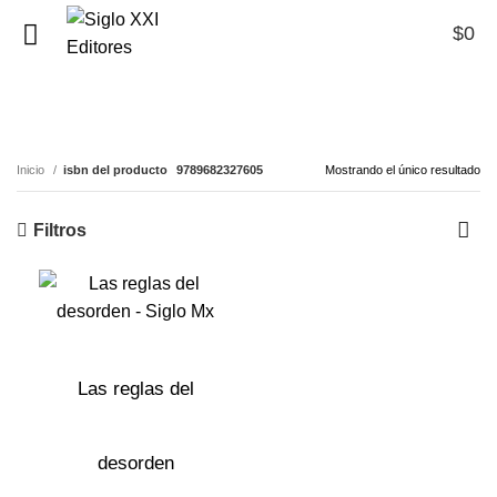
$
0
0
9789682327605
Inicio
isbn del producto
9789682327605
Mostrando el único resultado
Filtros
Las reglas del
desorden