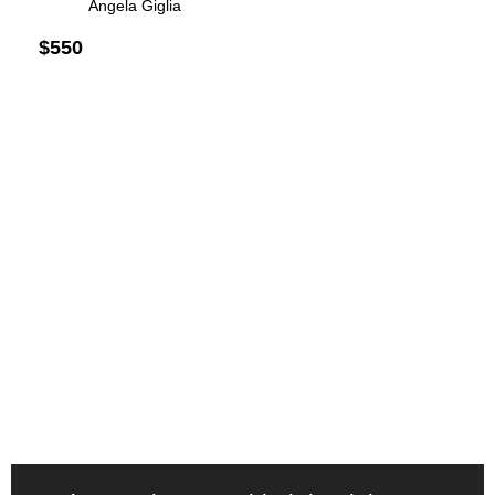
Angela Giglia
$
550