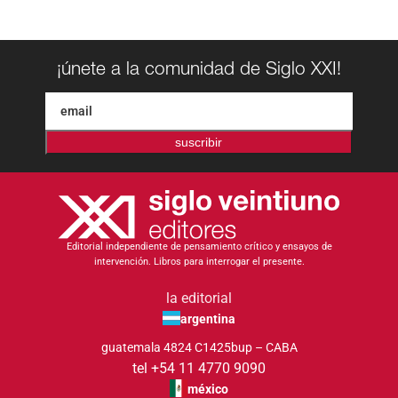
¡únete a la comunidad de Siglo XXI!
suscribir
Editorial independiente de pensamiento crítico y ensayos de
intervención. Libros para interrogar el presente.
la editorial
argentina
guatemala 4824 C1425bup – CABA
tel +54 11 4770 9090
méxico