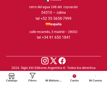
cerro del agua 248 del. coyoacán
04310 – cdmx
tel +52 55 5658-7999
españa
calle recaredo, 3 madrid – 28002
tel +34 91 650 1841
2024. Siglo XXI Editores Argentina ©️. Todos los derechos
reservados
0
Catalogo
Filtros
Mi Biblioteca
Carrito
Mi Cuenta