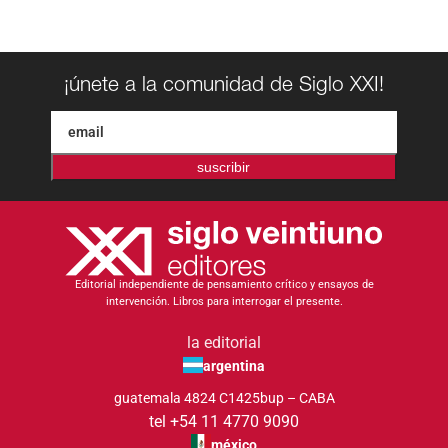
¡únete a la comunidad de Siglo XXI!
suscribir
Editorial independiente de pensamiento crítico y ensayos de
intervención. Libros para interrogar el presente.
la editorial
argentina
guatemala 4824 C1425bup – CABA
tel +54 11 4770 9090
méxico