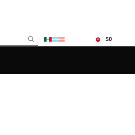
$
0
0