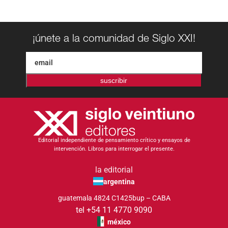
¡únete a la comunidad de Siglo XXI!
suscribir
Editorial independiente de pensamiento crítico y ensayos de
intervención. Libros para interrogar el presente.
la editorial
argentina
guatemala 4824 C1425bup – CABA
tel +54 11 4770 9090
méxico