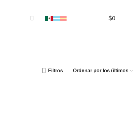
$
0
0
Filtros