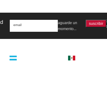
ad
aguarde un
suscribir
momento...
argentina
méxico
orial
guatemala 4824 C1425bup –
cerro del agua 248 del.
CABA
coyoacán
tel +54 11 4770 9090
04310 – cdmx
tel +52 55 5658-7999
Todos los derechos reservados