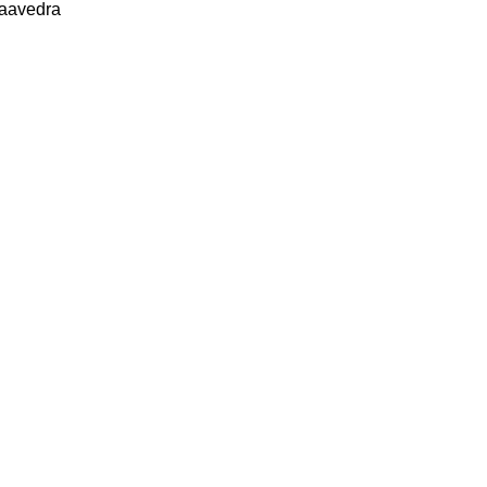
aavedra