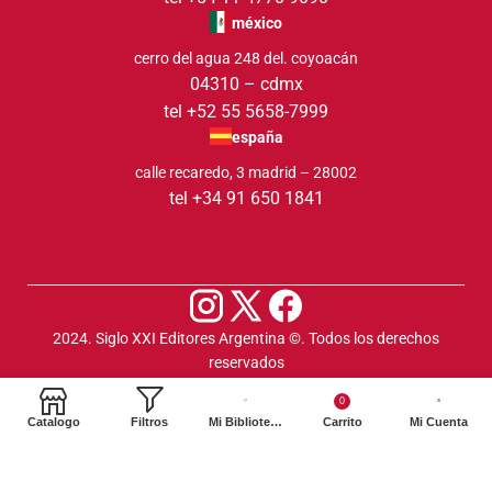
méxico
cerro del agua 248 del. coyoacán
04310 – cdmx
tel +52 55 5658-7999
españa
calle recaredo, 3 madrid – 28002
tel +34 91 650 1841
2024. Siglo XXI Editores Argentina ©️. Todos los derechos
reservados
0
Catalogo
Filtros
Mi Biblioteca
Carrito
Mi Cuenta