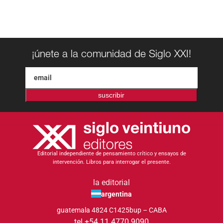
¡únete a la comunidad de Siglo XXI!
suscribir
Editorial independiente de pensamiento crítico y ensayos de
intervención. Libros para interrogar el presente.
la editorial
argentina
guatemala 4824 C1425bup – CABA
tel +54 11 4770 9090