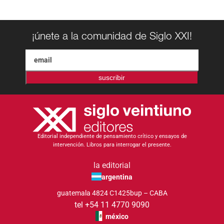
¡únete a la comunidad de Siglo XXI!
suscribir
Editorial independiente de pensamiento crítico y ensayos de
intervención. Libros para interrogar el presente.
la editorial
argentina
guatemala 4824 C1425bup – CABA
tel +54 11 4770 9090
méxico