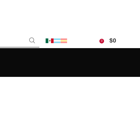
$
0
0