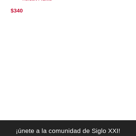
$
340
¡únete a la comunidad de Siglo XXI!