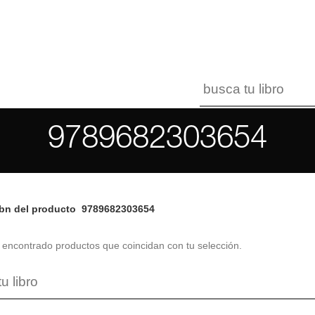
9789682303654
bn del producto
9789682303654
encontrado productos que coincidan con tu selección.