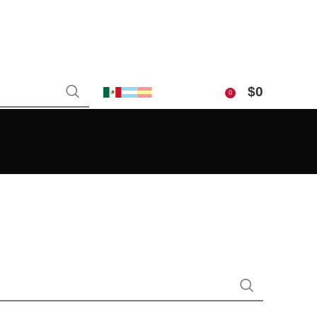
$
0
0