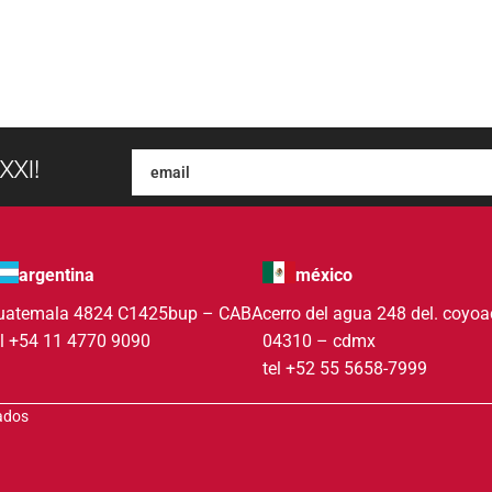
XXI!
argentina
méxico
uatemala 4824 C1425bup – CABA
cerro del agua 248 del. coyo
el +54 11 4770 9090
04310 – cdmx
tel +52 55 5658-7999
vados