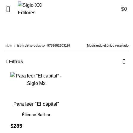
$
0
0
9789682303197
Inicio
isbn del producto
9789682303197
Mostrando el único resultado
Filtros
Para leer “El capital”
Étienne Balibar
$
285