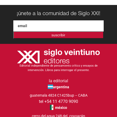
¡únete a la comunidad de Siglo XXI!
suscribir
Editorial independiente de pensamiento crítico y ensayos de
intervención. Libros para interrogar el presente.
la editorial
argentina
guatemala 4824 C1425bup – CABA
tel +54 11 4770 9090
méxico
cerro del agua 248 del. coyoacán