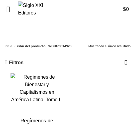
$
0
0
9786070314926
Inicio
isbn del producto
9786070314926
Mostrando el único resultado
Filtros
Regímenes de