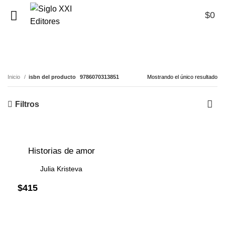
$
0
0
9786070313851
Inicio
isbn del producto
9786070313851
Mostrando el único resultado
Filtros
Historias de amor
Julia Kristeva
$
415