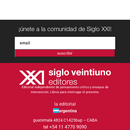
¡únete a la comunidad de Siglo XXI!
suscribir
Editorial independiente de pensamiento crítico y ensayos de
intervención. Libros para interrogar el presente.
la editorial
argentina
guatemala 4824 C1425bup – CABA
tel +54 11 4770 9090