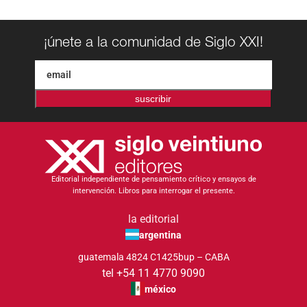
¡únete a la comunidad de Siglo XXI!
suscribir
Editorial independiente de pensamiento crítico y ensayos de
intervención. Libros para interrogar el presente.
la editorial
argentina
guatemala 4824 C1425bup – CABA
tel +54 11 4770 9090
méxico