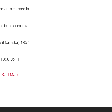
amentales para la
ica de la economía
ca (Borrador) 1857-
1858 Vol. 1
Karl Marx