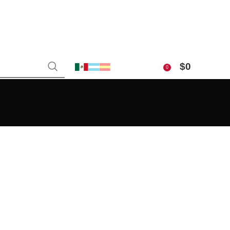
$
0
0