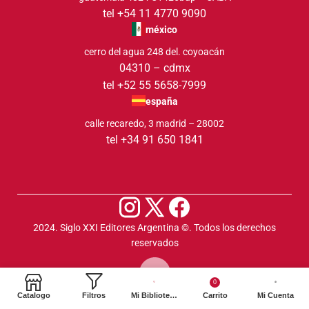
tel +54 11 4770 9090
méxico
cerro del agua 248 del. coyoacán
04310 – cdmx
tel +52 55 5658-7999
españa
calle recaredo, 3 madrid – 28002
tel +34 91 650 1841
2024. Siglo XXI Editores Argentina ©️. Todos los derechos
reservados
0
Catalogo
Filtros
Mi Biblioteca
Carrito
Mi Cuenta