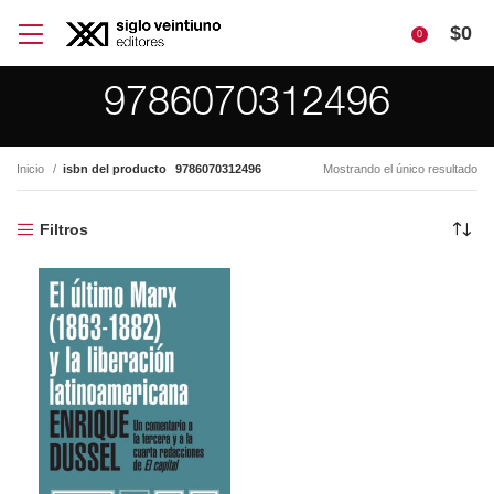
$
0
0
9786070312496
Inicio
isbn del producto
9786070312496
Mostrando el único resultado
Filtros