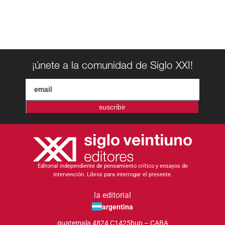
¡únete a la comunidad de Siglo XXI!
suscribir
Editorial independiente de pensamiento crítico y ensayos de
intervención. Libros para interrogar el presente.
la editorial
argentina
guatemala 4824 C1425bup – CABA