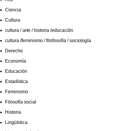
Ciencia
Cultura
cultura / arte / historia /educación
cultura /feminismo / filofosofía / sociología
Derecho
Economía
Educaciòn
Estadística
Feminismo
Filosofía social
Historia
Lingüística