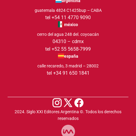
argentina
guatemala 4824 C1425bup – CABA
tel +54 11 4770 9090
méxico
cerro del agua 248 del. coyoacán
04310 – cdmx
tel +52 55 5658-7999
españa
calle recaredo, 3 madrid – 28002
tel +34 91 650 1841
2024. Siglo XXI Editores Argentina ©️. Todos los derechos
reservados