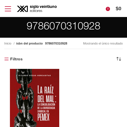
$
0
0
9786070310928
Inicio
isbn del producto
9786070310928
Mostrando el único resultado
Filtros