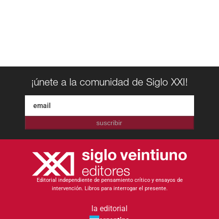
¡únete a la comunidad de Siglo XXI!
suscribir
Editorial independiente de pensamiento crítico y ensayos de
intervención. Libros para interrogar el presente.
la editorial