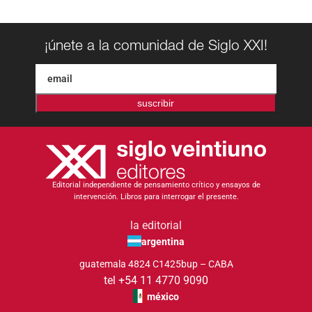
¡únete a la comunidad de Siglo XXI!
suscribir
Editorial independiente de pensamiento crítico y ensayos de
intervención. Libros para interrogar el presente.
la editorial
argentina
guatemala 4824 C1425bup – CABA
tel +54 11 4770 9090
méxico