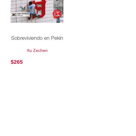
Sobreviviendo en Pekín
Xu Zechen
$
265