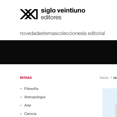
novedades
temas
colecciones
la editorial
temas
Inicio
is
Filosofía
Antropología
Arte
Ciencia