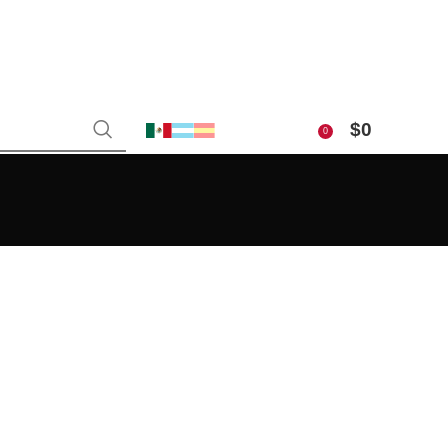
$
0
0