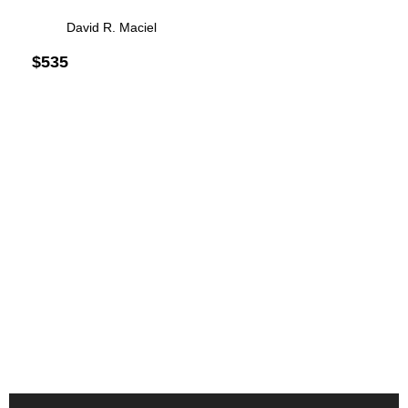
David R. Maciel
$
535