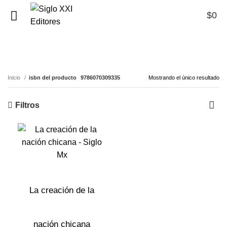
$
0
0
9786070309335
Inicio
isbn del producto
9786070309335
Mostrando el único resultado
Filtros
La creación de la
nación chicana