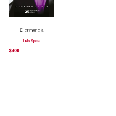
El primer día
Luis Spota
$
409