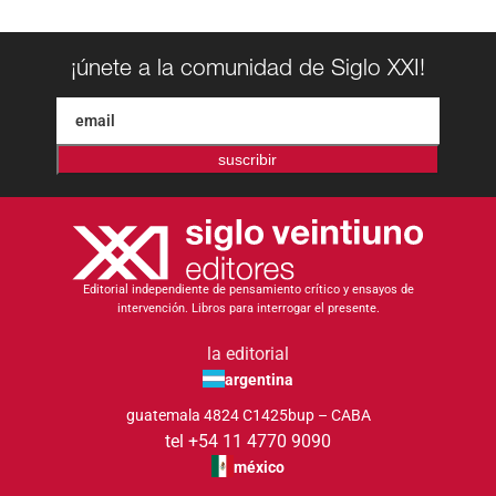
¡únete a la comunidad de Siglo XXI!
suscribir
Editorial independiente de pensamiento crítico y ensayos de
intervención. Libros para interrogar el presente.
la editorial
argentina
guatemala 4824 C1425bup – CABA
tel +54 11 4770 9090
méxico