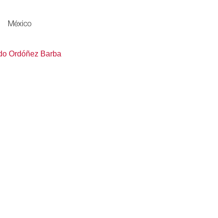
México
do Ordóñez Barba