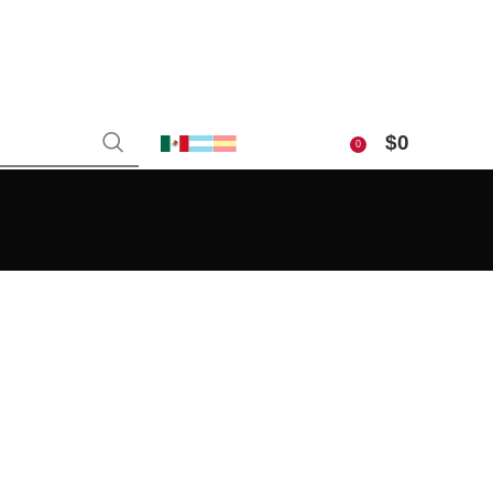
$
0
0