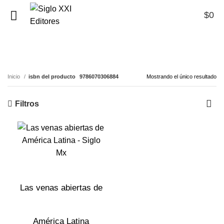
$
0
0
9786070306884
Inicio
isbn del producto
9786070306884
Mostrando el único resultado
Filtros
Las venas abiertas de
América Latina