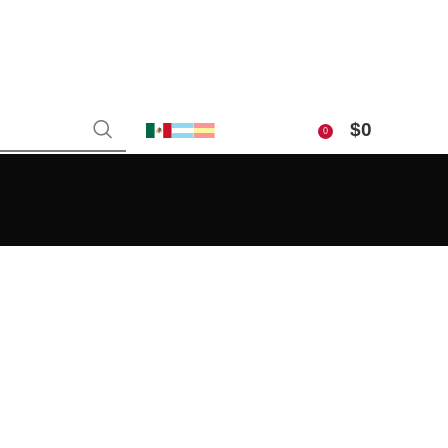
$
0
0