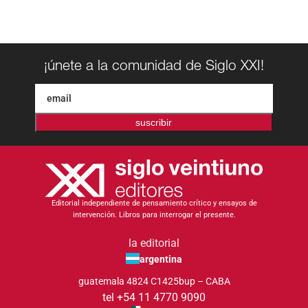
¡únete a la comunidad de Siglo XXI!
suscribir
Editorial independiente de pensamiento crítico y ensayos de
intervención. Libros para interrogar el presente.
la editorial
argentina
guatemala 4824 C1425bup – CABA
tel +54 11 4770 9090