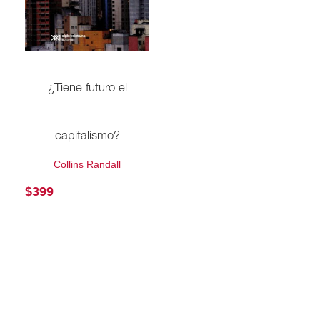
¿Tiene futuro el
capitalismo?
Collins Randall
$
399