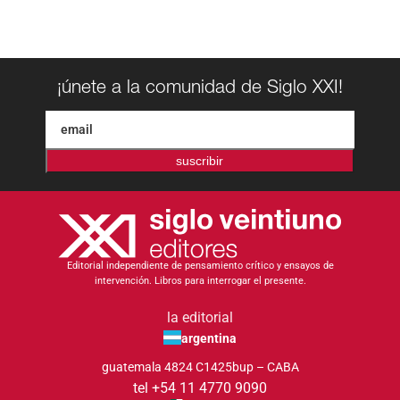
¡únete a la comunidad de Siglo XXI!
suscribir
Editorial independiente de pensamiento crítico y ensayos de
intervención. Libros para interrogar el presente.
la editorial
argentina
guatemala 4824 C1425bup – CABA
tel +54 11 4770 9090