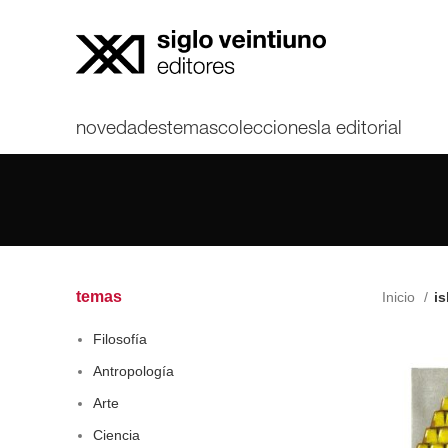
novedades
temas
colecciones
la editorial
temas
Inicio
is
Filosofía
Antropología
Arte
Ciencia