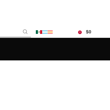
$
0
0