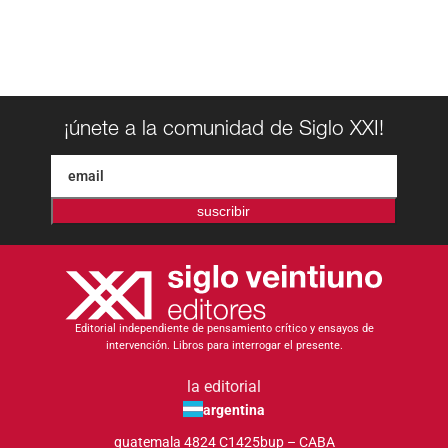
¡únete a la comunidad de Siglo XXI!
suscribir
Editorial independiente de pensamiento crítico y ensayos de
intervención. Libros para interrogar el presente.
la editorial
argentina
guatemala 4824 C1425bup – CABA