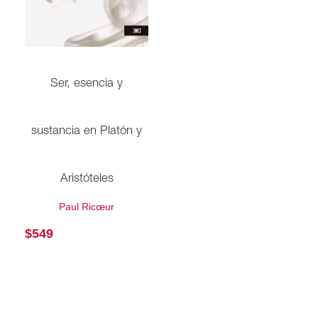
Ser, esencia y
sustancia en Platón y
Aristóteles
Paul Ricœur
$
549