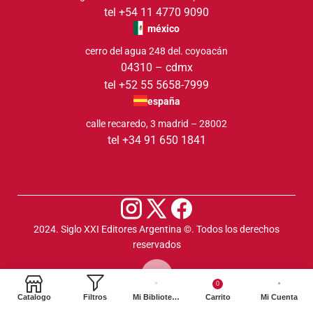
tel +54 11 4770 9090
méxico
cerro del agua 248 del. coyoacán
04310 – cdmx
tel +52 55 5658-7999
españa
calle recaredo, 3 madrid – 28002
tel +34 91 650 1841
2024. Siglo XXI Editores Argentina ©️. Todos los derechos
reservados
0
Catalogo
Filtros
Mi Biblioteca
Carrito
Mi Cuenta