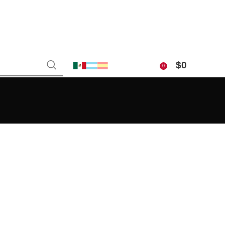
$
0
0