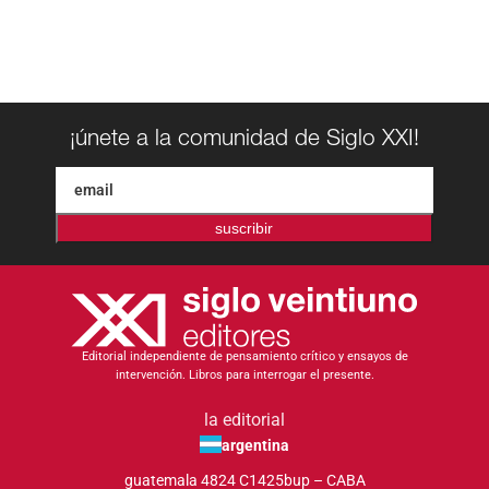
¡únete a la comunidad de Siglo XXI!
suscribir
Editorial independiente de pensamiento crítico y ensayos de
intervención. Libros para interrogar el presente.
la editorial
argentina
guatemala 4824 C1425bup – CABA