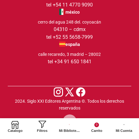
tel +54 11 4770 9090
méxico
cerro del agua 248 del. coyoacán
04310 – cdmx
tel +52 55 5658-7999
españa
calle recaredo, 3 madrid – 28002
tel +34 91 650 1841
2024. Siglo XXI Editores Argentina ©️. Todos los derechos
reservados
0
Catalogo
Filtros
Mi Biblioteca
Carrito
Mi Cuenta