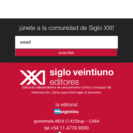
¡únete a la comunidad de Siglo XXI!
suscribir
Editorial independiente de pensamiento crítico y ensayos de
intervención. Libros para interrogar el presente.
la editorial
argentina
guatemala 4824 C1425bup – CABA
tel +54 11 4770 9090