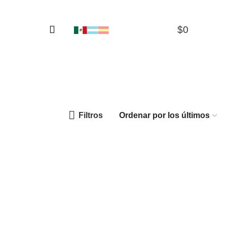
$
0
0
Filtros