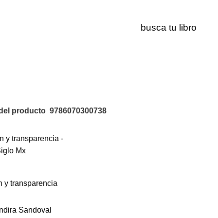
9786070300738
del producto
9786070300738
 y transparencia
ndira Sandoval