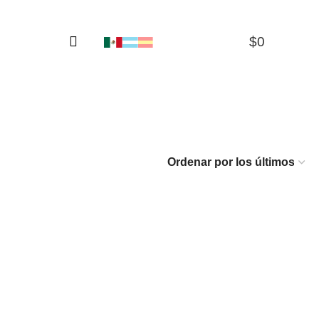
$
0
0