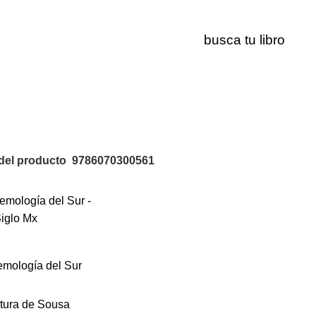
9786070300561
del producto
9786070300561
emología del Sur
tura de Sousa