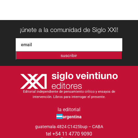
¡únete a la comunidad de Siglo XXI!
suscribir
Editorial independiente de pensamiento crítico y ensayos de
intervención. Libros para interrogar el presente.
la editorial
argentina
guatemala 4824 C1425bup – CABA
tel +54 11 4770 9090