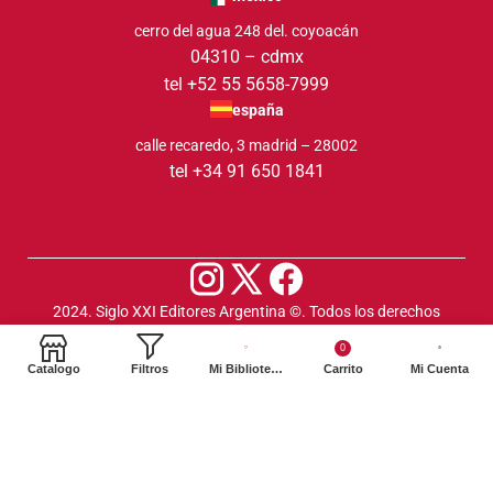
cerro del agua 248 del. coyoacán
04310 – cdmx
tel +52 55 5658-7999
españa
calle recaredo, 3 madrid – 28002
tel +34 91 650 1841
2024. Siglo XXI Editores Argentina ©️. Todos los derechos
reservados
0
Catalogo
Filtros
Mi Biblioteca
Carrito
Mi Cuenta