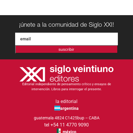
¡únete a la comunidad de Siglo XXI!
suscribir
Editorial independiente de pensamiento crítico y ensayos de
intervención. Libros para interrogar el presente.
la editorial
argentina
guatemala 4824 C1425bup – CABA
tel +54 11 4770 9090
méxico