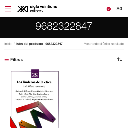
$
0
0
9682322847
Inicio
isbn del producto
9682322847
Mostrando el único resultado
Filtros