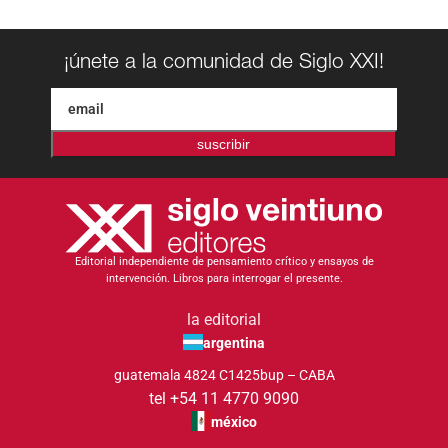
¡únete a la comunidad de Siglo XXI!
suscribir
Editorial independiente de pensamiento crítico y ensayos de
intervención. Libros para interrogar el presente.
la editorial
argentina
guatemala 4824 C1425bup – CABA
tel +54 11 4770 9090
méxico