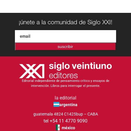
¡únete a la comunidad de Siglo XXI!
suscribir
Editorial independiente de pensamiento crítico y ensayos de
intervención. Libros para interrogar el presente.
la editorial
argentina
guatemala 4824 C1425bup – CABA
tel +54 11 4770 9090
méxico