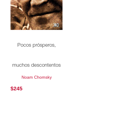
Pocos prósperos,
muchos descontentos
Noam Chomsky
$
245