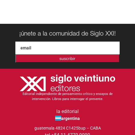
¡únete a la comunidad de Siglo XXI!
suscribir
Editorial independiente de pensamiento crítico y ensayos de
intervención. Libros para interrogar el presente.
la editorial
argentina
guatemala 4824 C1425bup – CABA