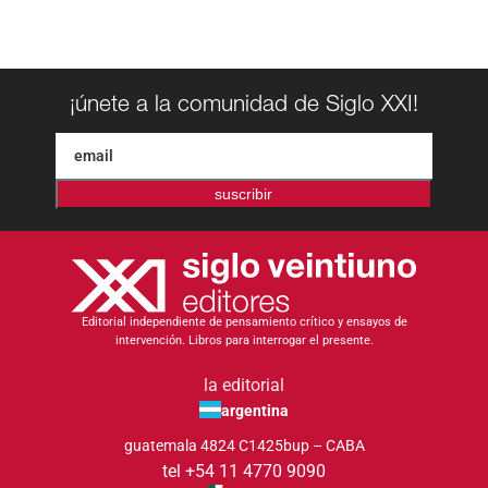
¡únete a la comunidad de Siglo XXI!
suscribir
Editorial independiente de pensamiento crítico y ensayos de
intervención. Libros para interrogar el presente.
la editorial
argentina
guatemala 4824 C1425bup – CABA
tel +54 11 4770 9090