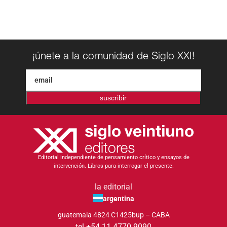
¡únete a la comunidad de Siglo XXI!
suscribir
Editorial independiente de pensamiento crítico y ensayos de
intervención. Libros para interrogar el presente.
la editorial
argentina
guatemala 4824 C1425bup – CABA
tel +54 11 4770 9090