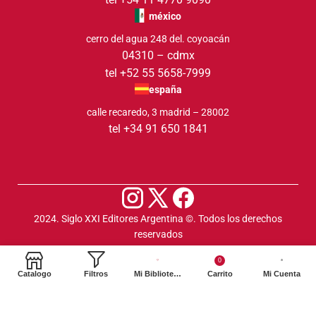
méxico
cerro del agua 248 del. coyoacán
04310 – cdmx
tel +52 55 5658-7999
españa
calle recaredo, 3 madrid – 28002
tel +34 91 650 1841
2024. Siglo XXI Editores Argentina ©️. Todos los derechos
reservados
0
Catalogo
Filtros
Mi Biblioteca
Carrito
Mi Cuenta