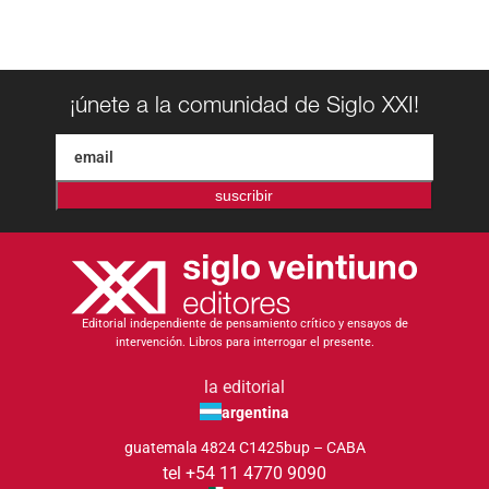
¡únete a la comunidad de Siglo XXI!
suscribir
Editorial independiente de pensamiento crítico y ensayos de
intervención. Libros para interrogar el presente.
la editorial
argentina
guatemala 4824 C1425bup – CABA
tel +54 11 4770 9090