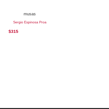
musas
Sergio Espinosa Proa
$
315