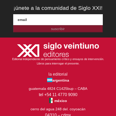
¡únete a la comunidad de Siglo XXI!
suscribir
Editorial independiente de pensamiento crítico y ensayos de intervención.
Libros para interrogar el presente.
la editorial
argentina
guatemala 4824 C1425bup – CABA
tel +54 11 4770 9090
méxico
cerro del agua 248 del. coyoacán
04310 – cdmx