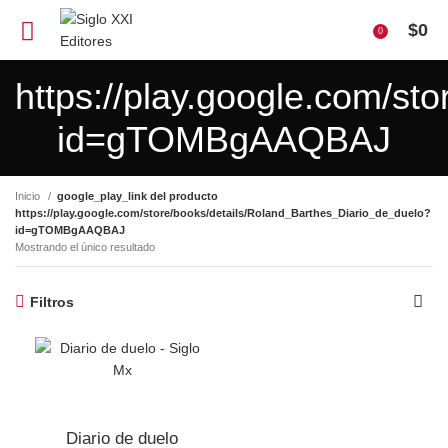
$
0
0
https://play.google.com/st
id=gTOMBgAAQBAJ
Inicio
google_play_link del producto
https://play.google.com/store/books/details/Roland_Barthes_Diario_de_duelo?
id=gTOMBgAAQBAJ
Mostrando el único resultado
Filtros
Diario de duelo