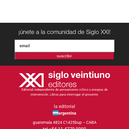
¡únete a la comunidad de Siglo XXI!
suscribir
Editorial independiente de pensamiento crítico y ensayos de
intervención. Libros para interrogar el presente.
la editorial
argentina
guatemala 4824 C1425bup – CABA